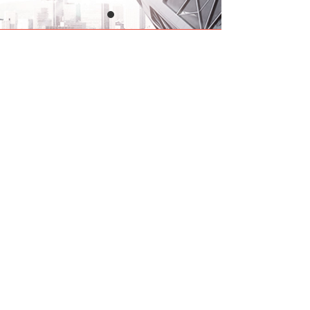
版权所有：邢台瑞美塑胶科技有限公司 冀ICP备:14500276号
冀公网安备13053302000122号 技术支持：云梦网络