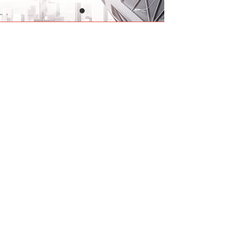
版权所有：邢台瑞美塑胶科技有限公司 冀ICP备:14500276号
冀公网安备13053302000122号 技术支持：云梦网络