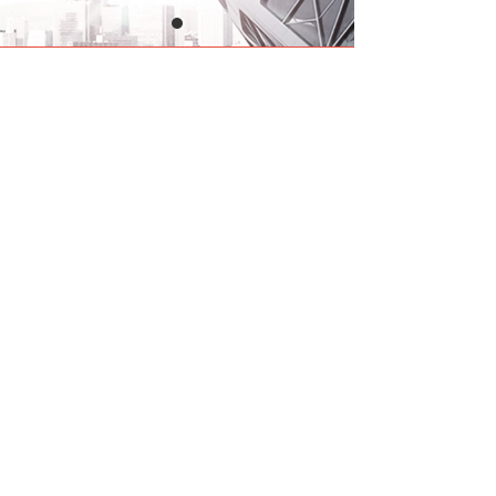
版权所有：邢台瑞美塑胶科技有限公司 冀ICP备:14500276号
冀公网安备13053302000122号 技术支持：云梦网络