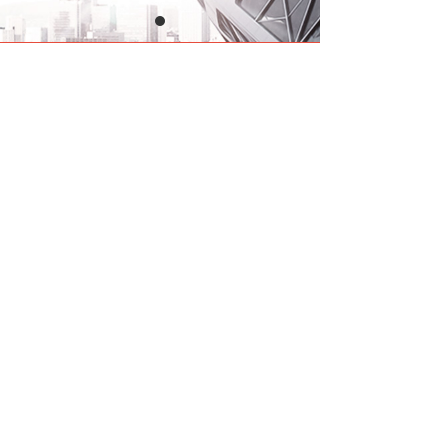
版权所有：邢台瑞美塑胶科技有限公司 冀ICP备:14500276号
冀公网安备13053302000122号 技术支持：云梦网络